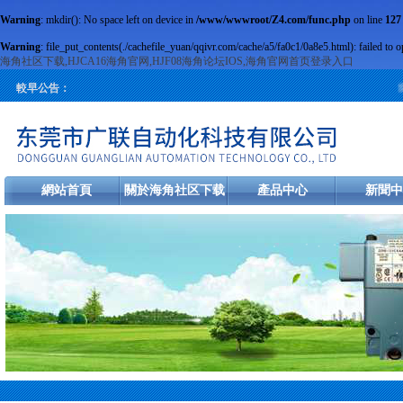
Warning
: mkdir(): No space left on device in
/www/wwwroot/Z4.com/func.php
on line
127
Warning
: file_put_contents(./cachefile_yuan/qqivr.com/cache/a5/fa0c1/0a8e5.html): failed to o
海角社区下载,HJCA16海角官网,HJF08海角论坛IOS,海角官网首页登录入口
旋
較早公告：
網站首頁
關於海角社区下载
產品中心
新聞中