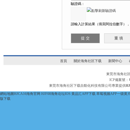
驗證碼：
請輸入計算結果（填寫阿拉伯數字），如
首頁
關於海角社区下载
新聞中心
東莞市海角社区
ICP備案號：
東莞市海角社区下载自動化科技有限公司專業提供
H
網站地圖
HJCA16海角官网
HJF08海角论坛IOS
黄品汇APP下载
草莓视频APP一级黄
版下载