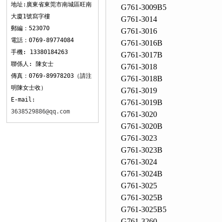
地址:廣東省東莞市南城區旺南
G761-3009B5
大廈1號寫字樓
G761-3014
郵編：523070
G761-3016
電話：0769-89774084
G761-3016B
手機: 13380184263
G761-3017B
聯係人: 陳女士
G761-3018
傳真：0769-89978203（請注
G761-3018B
明陳女士收）
G761-3019
E-mail:
G761-3019B
3638529886@qq.com
G761-3020
G761-3020B
G761-3023
G761-3023B
G761-3024
G761-3024B
G761-3025
G761-3025B
G761-3025B5
G761-3260