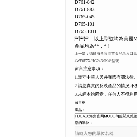
D761-842
D761-883
D765-045
D765-101
D765-1011
，以上型號均為美國MOOG
產品均為**，*！
上一篇：
德國海角官网首页登录入口氣動
4WE6E7X/HG24N9K4*型號
留言注意事項：
1.遵守中華人民共和國有關法律
2.請您真實的反映產品的情況,不要捏造
3.未經本站同意，任何人不得
留言框
產品：
您的單位：