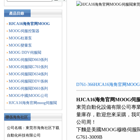
總經銷
產品目錄
HJCA16海角官网MOOG
MOOG伺服控製器
MOOG柱塞泵
MOOG變量泵
MOOG DDV伺服閥
MOOG伺服閥D663係列
MOOG伺服閥G761係列
MOOG伺服閥D634係列
MOOG伺服閥DDV係例
D761-366HJCA16海角官网MO
MOOG伺服閥D661係列
MOOG中國|MOOG公司
HJCA16海角官网MOOG
HJCA16海角官网moog伺服閥
東莞自動化設備有限公司專業經
量庫存，歡迎您來采購，
聯係海角社区
公司周！
下载
公司名稱：東莞市海角社区下载
下麵是美國MOOG穆格伺服閥
自動化科技有限公司
G761-3009B