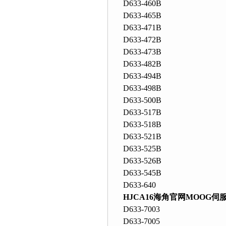
D633-460B
D633-465B
D633-471B
D633-472B
D633-473B
D633-482B
D633-494B
D633-498B
D633-500B
D633-517B
D633-518B
D633-521B
D633-525B
D633-526B
D633-545B
D633-640
HJCA16海角官网MOOG
D633-7003
D633-7005