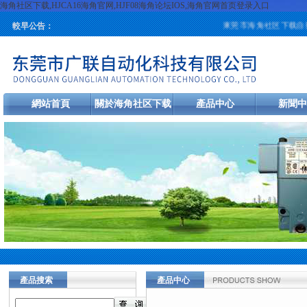
海角社区下载,HJCA16海角官网,HJF08海角论坛IOS,海角官网首页登录入口
東莞市海角社区下载自動化科技有限公司
較早公告：
網站首頁
關於海角社区下载
產品中心
新聞中
產品搜索
產品中心
當前您的位置：
首頁
>
產品中心
>
H