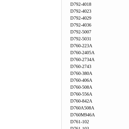
D792-4018
D792-4023
D792-4029
D792-4036
D792-5007
D792-5031
D760-223A
D760-2405A
D760-2734A
D760-2743
D760-380A
D760-406A
D760-508A
D760-556A
D760-842A
D760A508A
D760M946A
D761-102
D761-103