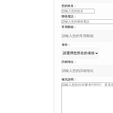
您的姓名：
聯係電話：
常用郵箱：
省份：
詳細地址：
補充說明：