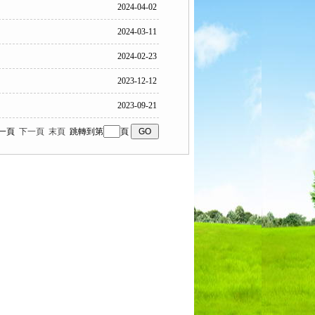
2024-04-02
2024-03-11
2024-02-23
2023-12-12
2023-09-21
 上一頁
下一頁
末頁
跳轉到第
頁