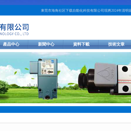
東莞市海角社区下载自動化科技有限公司現將2024年清明節放假安排通知如下
產品中心
新聞中心
資料下載
技術文章
心