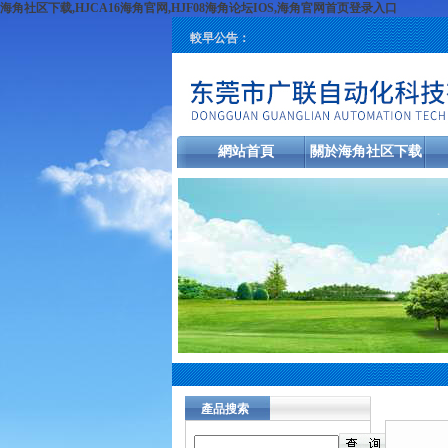
海角社区下载,HJCA16海角官网,HJF08海角论坛IOS,海角官网首页登录入口
較早公告：
網站首頁
關於海角社区下载
產品搜索
新聞中