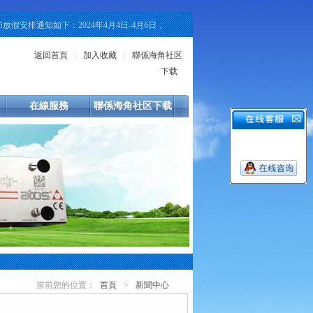
：2024年4月4日-4月6日，共放假三天，4月7日開始正常上班節假日期間，各區
返回首頁
|
加入收藏
|
聯係海角社区
下载
在線服務
聯係海角社区下载
當前您的位置：
首頁
>
新聞中心