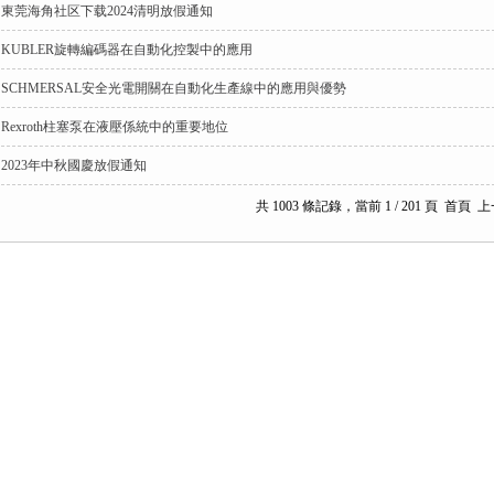
東莞海角社区下载2024清明放假通知
KUBLER旋轉編碼器在自動化控製中的應用
SCHMERSAL安全光電開關在自動化生產線中的應用與優勢
Rexroth柱塞泵在液壓係統中的重要地位
2023年中秋國慶放假通知
共 1003 條記錄，當前 1 / 201 頁 首頁