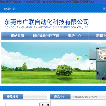
海角社区下载,HJCA16海角官网,HJF08海角论坛IOS,海角官网首页登录入口
東莞
較早公告：
網站首頁
關於海角社区下载
產品中心
新聞中
產品搜索
產品中心