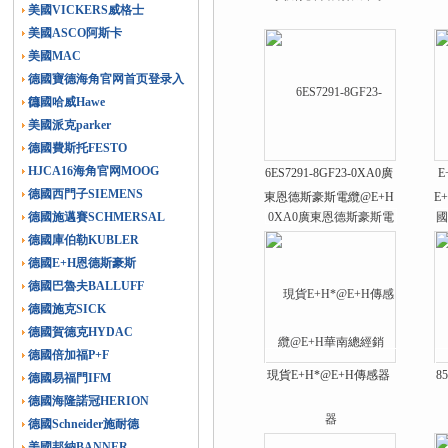
美國VICKERS威格士
美國ASCO阿斯卡
美國MAC
德國寶德海角官网首页登录入
口
德國哈威Hawe
美國派克parker
德國費斯托FESTO
HJCA16海角官网MOOG
6ES7291-8GF23-0XA0廣
E
德國西門子SIEMENS
東恩德斯豪斯電纜@E+H
E
德國施邁賽SCHMERSAL
華南總經銷
德國庫伯勒KUBLER
德國E+H恩德斯豪斯
德國巴魯夫BALLUFF
德國施克SICK
德國賀德克HYDAC
德國倍加福P+F
現貨E+H*@E+H傳感器
8
德國易福門IFM
德國海隆諾冠HERION
德國Schneider施耐德
美國邦納BANNER