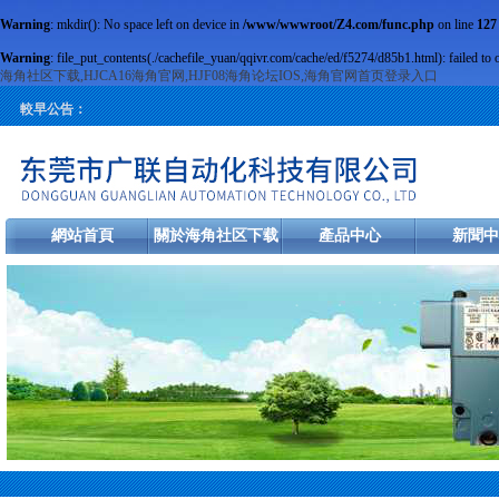
Warning
: mkdir(): No space left on device in
/www/wwwroot/Z4.com/func.php
on line
127
Warning
: file_put_contents(./cachefile_yuan/qqivr.com/cache/ed/f5274/d85b1.html): failed to 
海角社区下载,HJCA16海角官网,HJF08海角论坛IOS,海角官网首页登录入口
較早公告：
網站首頁
關於海角社区下载
產品中心
新聞中