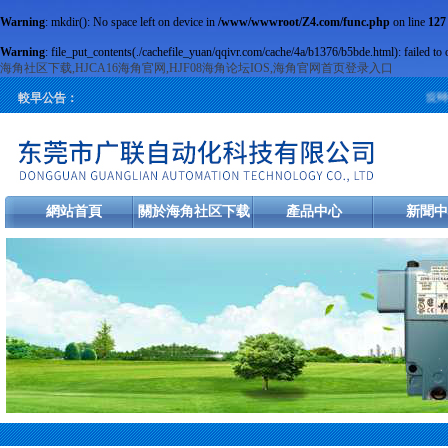
Warning
: mkdir(): No space left on device in
/www/wwwroot/Z4.com/func.php
on line
127
Warning
: file_put_contents(./cachefile_yuan/qqivr.com/cache/4a/b1376/b5bde.html): failed to 
海角社区下载,HJCA16海角官网,HJF08海角论坛IOS,海角官网首页登录入口
旋轉編
較早公告：
網站首頁
關於海角社区下载
產品中心
新聞中