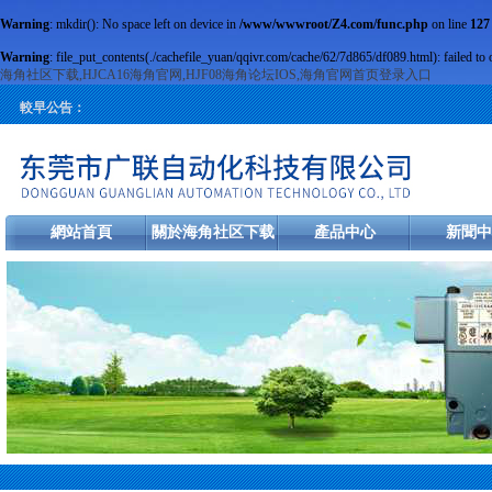
Warning
: mkdir(): No space left on device in
/www/wwwroot/Z4.com/func.php
on line
127
Warning
: file_put_contents(./cachefile_yuan/qqivr.com/cache/62/7d865/df089.html): failed to 
海角社区下载,HJCA16海角官网,HJF08海角论坛IOS,海角官网首页登录入口
較早公告：
網站首頁
關於海角社区下载
產品中心
新聞中