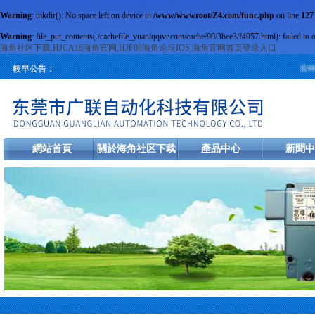
Warning
: mkdir(): No space left on device in
/www/wwwroot/Z4.com/func.php
on line
127
Warning
: file_put_contents(./cachefile_yuan/qqivr.com/cache/90/3bee3/f4957.html): failed to 
海角社区下载,HJCA16海角官网,HJF08海角论坛IOS,海角官网首页登录入口
旋轉編
較早公告：
網站首頁
關於海角社区下载
產品中心
新聞中