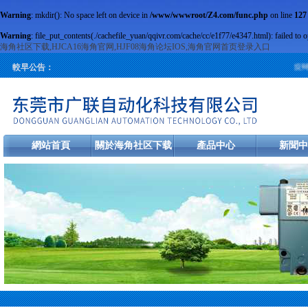
Warning
: mkdir(): No space left on device in
/www/wwwroot/Z4.com/func.php
on line
127
Warning
: file_put_contents(./cachefile_yuan/qqivr.com/cache/cc/e1f77/e4347.html): failed to o
海角社区下载,HJCA16海角官网,HJF08海角论坛IOS,海角官网首页登录入口
旋轉編
較早公告：
網站首頁
關於海角社区下载
產品中心
新聞中