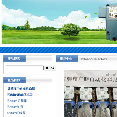
產品搜索
產品中心
當前您的位置：
首頁
>
產品中心
>
德國
Rexroth經銷
產品目錄
德國HJF08海角论坛
IOSRexroth
Rexroth壓力傳感器
Rexroth插裝閥
Rexroth油泵
rexroth齒輪泵