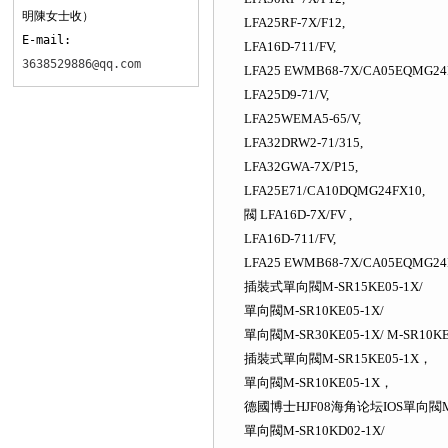
明陳女士收）
LFA25RF-7X/F12,
E-mail:
LFA16D-711/FV,
3638529886@qq.com
LFA25 EWMB68-7X/CA05EQMG24P
LFA25D9-71/V,
LFA25WEMA5-65/V,
LFA32DRW2-71/315,
LFA32GWA-7X/P15,
LFA25E71/CA10DQMG24FX10,
閥 LFA16D-7X/FV ,
LFA16D-711/FV,
LFA25 EWMB68-7X/CA05EQ
插裝式單向閥M-SR15KE05-1X/
單向閥M-SR10KE05-1X/
單向閥M-SR30KE05-1X/ M-SR10K
插裝式單向閥M-SR15KE05-1X，
單向閥M-SR10KE05-1X，
德國博士HJF08海角论坛IOS單向閥M-
單向閥M-SR10KD02-1X/