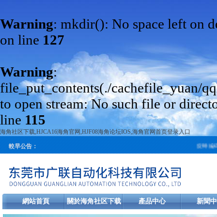
Warning
: mkdir(): No space left on 
on line
127
Warning
:
file_put_contents(./cachefile_yuan/q
to open stream: No such file or direct
line
115
海角社区下载,HJCA16海角官网,HJF08海角论坛IOS,海角官网首页登录入口
旋轉編碼器
較早公告：
網站首頁
關於海角社区下载
產品中心
新聞中