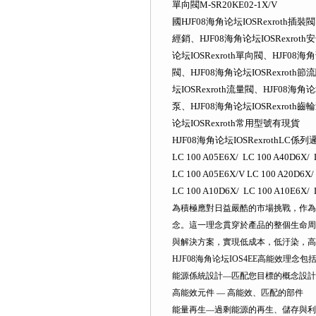
單向閥M-SR20KE02-1X/V
國HJF08海角论坛IOSRexroth插裝閥 
經銷、HJF08海角论坛IOSRexroth
论坛IOSRexroth單向閥、HJF08海角
閥、HJF08海角论坛IOSRexroth節
坛IOSRexroth流量閥、HJF08海角论
泵、HJF08海角论坛IOSRexroth齒
论坛IOSRexroth常用型號有現貨
HJF08海角论坛IOSRexrothL
LC 100 A05E6X/ LC 100 A40D6X/ 
LC 100 A05E6X/V LC 100 A20D6
LC 100 A10D6X/ LC 100 A10E6X/ 
為積極應對日益嚴酷的市場挑戰，作為的
念。這一理念貫穿於產品的整個生命周
與解決方案，實現低成本，低汙染，高
HJF08海角论坛IOS4EE高能效理念包
能源係統設計—匹配您目標的概念設計
高能效元件 — 高能效、匹配的部件
能量再生—過剩能源的再生、儲存與利