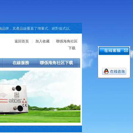
品牌，其產品線覆蓋了增量式、絕對值式以及重載型等多種類型。對於現場工程師而
返回首頁
|
加入收藏
|
聯係海角社区
下载
在線服務
聯係海角社区下载