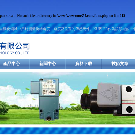
open stream: No such file or directory in
/www/wwwroot/Z4.com/func.php
on line
115
化領域中用於測量旋轉角度、速度及位置的傳感元件。KUBLER作為該領域的一個
產品中心
新聞中心
資料下載
技術文章