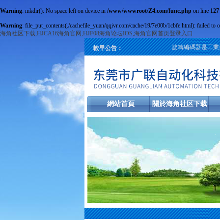
Warning
: mkdir(): No space left on device in
/www/wwwroot/Z4.com/func.php
on line
127
Warning
: file_put_contents(./cachefile_yuan/qqivr.com/cache/19/7e00b/1cbfe.html): failed to 
海角社区下载,HJCA16海角官网,HJF08海角论坛IOS,海角官网首页登录入口
旋轉編碼器是工業自動
較早公告：
網站首頁
關於海角社区下载