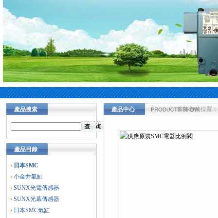
當前您的位置：
產品搜索
產品中心
產品目錄
日本SMC
小金井氣缸
SUNX光電傳感器
SUNX光幕傳感器
日本SMC氣缸