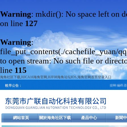
Warning
: mkdir(): No space left on 
on line
127
Warning
:
file_put_contents(./cachefile_yuan/q
to open stream: No such file or direct
line
115
海角社区下载,HJCA16海角官网,HJF08海角论坛IOS,海角官网首页登录入口
旋轉編碼器是
較早公告：
網站首頁
關於海角社区下载
產品中心
新聞中