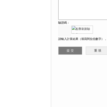
驗證碼：
請輸入計算結果（填寫阿拉伯數字），