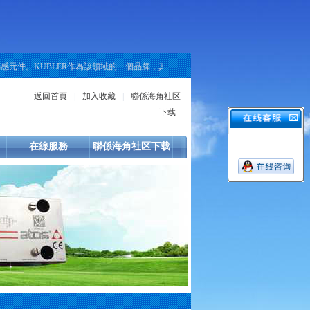
件。KUBLER作為該領域的一個品牌，其產品線覆蓋了增量式、絕對值式以及重載
返回首頁
|
加入收藏
|
聯係海角社区
下载
在線服務
聯係海角社区下载