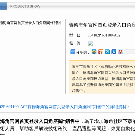
心
置：
首頁
>
產品中心
>
德國寶德海角官网首页登录入口
>
海角官网首页登录
入口角座閥*銷售中
寶德海角官网首页登录入口角座
型 號：
134102P 601100-A02
報 價：
分享到：
東莞市海角社区下载自動化科技有限公
簡介，德國海角官网首页登录入口角座
录入口角座閥技術選型，德國海角官网
就是為了提升寶德角座閥的銷量！現寶
銷售中，
4102P 601100-A02寶德海角官网首页登录入口角座閥*銷售中的詳細資料：
海角官网首页登录入口角座閥*銷售中
，
為了增加海角社区下载
術人員，幫助客戶解決技術谘詢，產品選型等問題：東莞自動