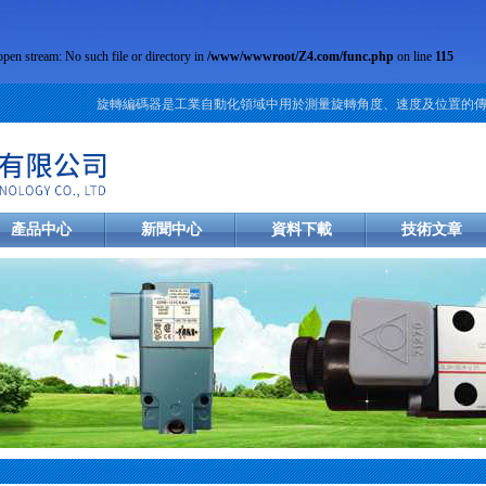
open stream: No such file or directory in
/www/wwwroot/Z4.com/func.php
on line
115
旋轉編碼器是工業自動化領域中用於測量旋轉角度、速度及位置的傳感元
產品中心
新聞中心
資料下載
技術文章