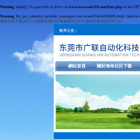
Warning
: mkdir(): No space left on device in
/www/wwwroot/Z4.com/func.php
on line
127
Warning
: file_put_contents(./cachefile_yuan/qqivr.com/cache/03/ab3e0/6db06.html): failed to 
海角社区下载,HJCA16海角官网,HJF08海角论坛IOS,海角官网首页登录入口
較早公告：
網站首頁
關於海角社区下载