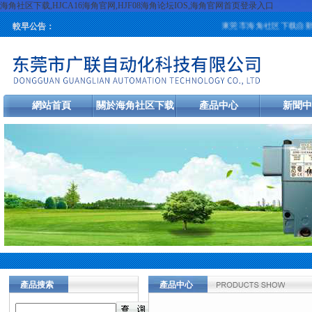
海角社区下载,HJCA16海角官网,HJF08海角论坛IOS,海角官网首页登录入口
東莞市海角社区下载自動化科技有限公
較早公告：
網站首頁
關於海角社区下载
產品中心
新聞中
產品搜索
產品中心
當前您的位置：
首頁
>
產品中心