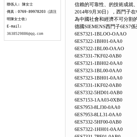
信賴的可靠性、的技術成就
聯係人: 陳女士
2014年9月30日），西門
傳真：0769-89978203（請注
為中國社會和經濟不可分割的一部
明陳女士收）
德國SIEMENS西門子6ES7
E-mail:
6ES7321-1BLOO-OAAO
3638529886@qq.com
6ES7322-1BH01-0AA0
6ES7322-1BL00-OAAO
6ES7331-7KF02-0AB0
6ES7321-1BH02-0AA0
6ES7323-1BL00-0AA0
6ES7323-1BH01-0AA0
6ES7331-1KF02-0AB0
6ES7332-5HD01-0AB0
6ES7153-1AA03-0XB0
6ES7953-8LJ30-0AA0
6ES7953-8LL31-0AA0
6ES7332-5HF00-0AB0
6ES7322-1HH01-0AA0
6ES7331-7PF01-0AB0