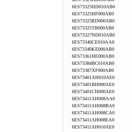
6ES73325HD010AB0
6ES73325HF000AB0
6ES73325RD000AB0
6ES73325TB000AB0
6ES73327ND010AB0
6ES73340CE010AA0
6ES73340KE000AB0
6ES73361HE000AB0
6ES73384BC010AB0
6ES73387XF000AB0
6ES73401AH010AE0
6ES73401BH000AE0
6ES73401CH000AE0
6ES73411AH008AA0
6ES73411AH008BA0
6ES73411AH008CA0
6ES73411AH008EA0
6ES73411AH010AE0