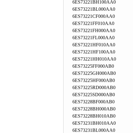
6ES73221BH100AA0
6ES73221BL000AA0
6ES73221CF000AA0
6ES73221FF010AA0
6ES73221FH000AA0
6ES73221FL000AA0
6ES73221HF010AA0
6ES73221HF100AA0
6ES73221HH010AA0
6ES73225FF000AB0
6ES73225GH000AB0
6ES73225HF000AB0
6ES73225RD000AB0
6ES73225SD000AB0
6ES73228BF000AB0
6ES73228BH000AB0
6ES73228BH010AB0
6ES73231BH010AA0
6ES73231BL000AA0