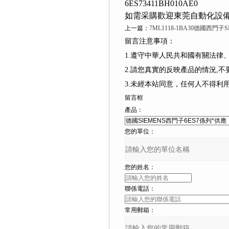
6ES73411BH010AE0
如需采購歡迎東莞自動化設備有限
上一篇：
7ML1118-1BA30德國西門子
留言注意事項：
1.遵守中華人民共和國有關法律、
2.請您真實的反映產品的情況,不要捏造
3.未經本站同意，任何人不得
留言框
產品：
您的單位：
您的姓名：
聯係電話：
常用郵箱：