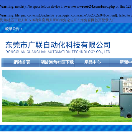
Warning
: mkdir(): No space left on device in
/www/wwwroot/Z4.com/func.php
on line
127
Warning
: file_put_contents(./cachefile_yuan/qqivr.com/cache/3b/23c2a/941de.html): failed to 
海角社区下载,HJCA16海角官网,HJF08海角论坛IOS,海角官网首页登录入口
較早公告：
網站首頁
關於海角社区下载
產品中心
新聞中